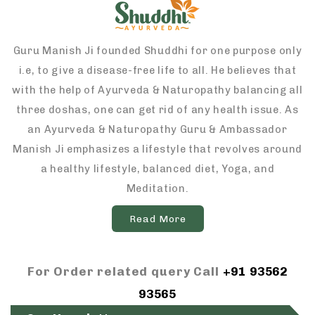
Guru Manish Ji founded Shuddhi for one purpose only
i.e, to give a disease-free life to all. He believes that
with the help of Ayurveda & Naturopathy balancing all
three doshas, one can get rid of any health issue. As
an Ayurveda & Naturopathy Guru & Ambassador
Manish Ji emphasizes a lifestyle that revolves around
a healthy lifestyle, balanced diet, Yoga, and
Meditation.
Read More
For Order related query Call
+91 93562
93565