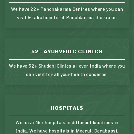
We have 22+ Panchakarma Centres where you can
visit & take benefit of Panchkarma therapies
52+ AYURVEDIC CLINICS
We have 52+ Shuddhi Clinics all over India where you
can visit for all your health concerns.
HOSPITALS
We have 45+ hospitals in different locations in
India. We have hospitals in Meerut, Derabassi,