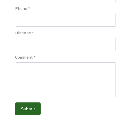
Phone *
Disease *
Comment *
Submit