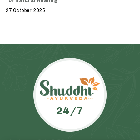
for Natural Healing
27 October 2025
24/7